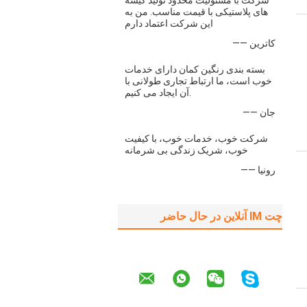
شرکت با مسئولیت محدود تولید کیسه
های پلاستیکی با قیمت مناسب. من به
این شرکت اعتماد دارم
—— کاترین
بسته بندی رنگین کمان دارای خدمات
خوب است، ما ارتباط تجاری طولانی با
آن ایجاد می کنیم.
—— جان
شرکت خوب، خدمات خوب، با کیفیت
خوب، شریک زندگی بی شرمانه
—— رونیا
چت IM آنلاین در حال حاضر