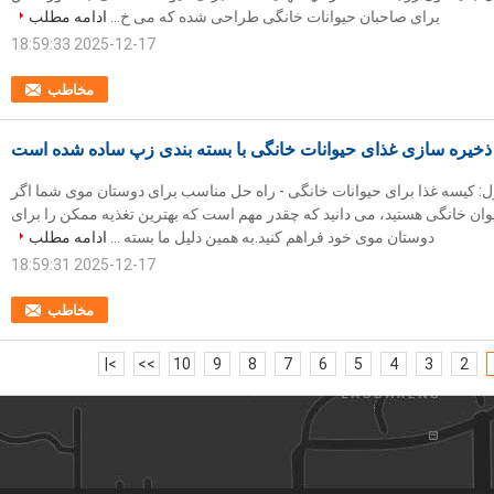
برای صاحبان حیوانات خانگی طراحی شده که می خ...
ادامه مطلب
2025-12-17 18:59:33
مخاطب
ذخیره سازی غذای حیوانات خانگی با بسته بندی زپ ساده شده است
 کیسه غذا برای حیوانات خانگی - راه حل مناسب برای دوستان موی شما اگر
ن خانگی هستید، می دانید که چقدر مهم است که بهترین تغذیه ممکن را برای
دوستان موی خود فراهم کنید.به همین دلیل ما بسته ...
ادامه مطلب
2025-12-17 18:59:31
مخاطب
>|
>>
10
9
8
7
6
5
4
3
2