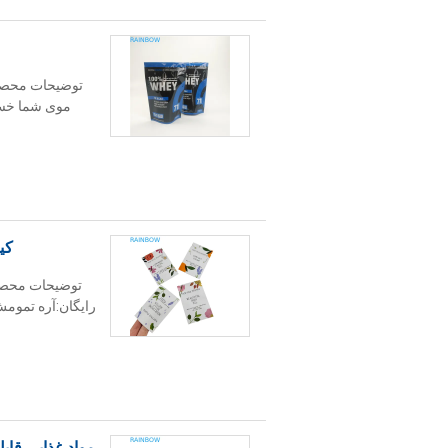
توضیحات محصول
موی شما خسته
کی
توضیحات محصول
مواد غذایی قا