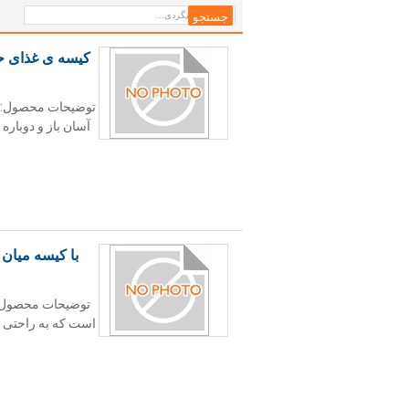
توضیحات محصول:ای
آسان باز و دوبار
با کیسه میان
توضیحات محصول:ک
است که به راحتی می