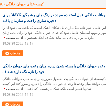
کیسه غذای حیوان خانگی
(95)
کیسه ی غذای حیوانات خانگی قابل استفاده مجدد در رنگ های چشمگیر CMYK برای
ذخیره سازی راحت و سازمان یافته
ن حامل آشپزخانه سگ دارای یک شکاف اشک است، که باعث می شود آن را
ه مهر و موم، اطمینان حاصل شود که غذای حیوان خانگی خود را برای مدت زمان
طولانی تر تازه باقی می ماند. شکاف اشک همچنین ...
ادامه مطلب
2025-12-17 19:08:39
مخاطب
 وعده حیوان خانگی با بسته شدن زیپ، میان وعده های حیوان خانگی
خود را تازه نگه دارید شفاف
یسه غذای حیوانات خانگی یک محصول ضروری برای صاحبان حیوانات خانگی
 خواهند میان وعده ها و غذای حیوانات خانگی را ذخیره و سرو کنند.اين کيسه
نه تنها عملي است بلکه شيک هم هست، که باعث ...
ادامه مطلب
2025-12-17 19:08:36
مخاطب