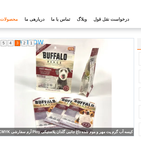
درخواست نقل قول
وبلاگ
تماس با ما
دربارهی ما
محصولات
5
4
3
2
1