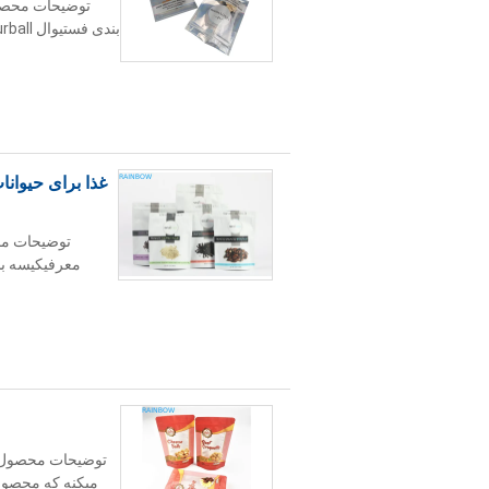
توضیحات محصول:
غذا برای حیوان
توضیحات مح
معرفیکیسه بس
توضیحات محصول: ک
ميکنه که محصول