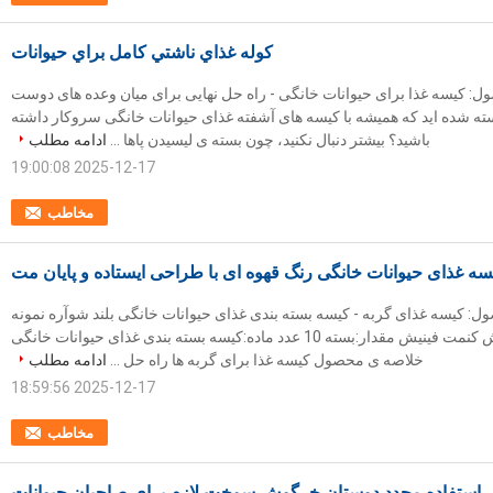
کوله غذاي ناشتي کامل براي حيوانات
: کیسه غذا برای حیوانات خانگی - راه حل نهایی برای میان وعده های دوست
 شده اید که همیشه با کیسه های آشفته غذای حیوانات خانگی سروکار داشته
باشید؟ بیشتر دنبال نکنید، چون بسته ی لیسیدن پاها ...
ادامه مطلب
2025-12-17 19:00:08
مخاطب
سه غذای حیوانات خانگی رنگ قهوه ای با طراحی ایستاده و پایان مت
: کیسه غذای گربه - کیسه بسته بندی غذای حیوانات خانگی بلند شوآره نمونه
رایگان:آره تمومش کنمت فينيش مقدار:بسته 10 عدد ماده:کیسه بسته بندی غذای حیوانات خانگی
خلاصه ی محصول کیسه غذا برای گربه ها راه حل ...
ادامه مطلب
2025-12-17 18:59:56
مخاطب
بل استفاده مجدد دوستان خرگوش سوخت لازم برای صاحبان حیوانات