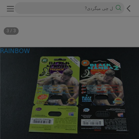
3
/
1