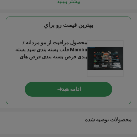
بیشتر ببینید
بهترين قيمت رو براي
محصول مراقبت از مو مردانه /
Mamba قلب بسته بندی سبد بسته
بندی قرص بسته بندی قرص های
جنسی
ادامه هید
محصولات توصیه شده