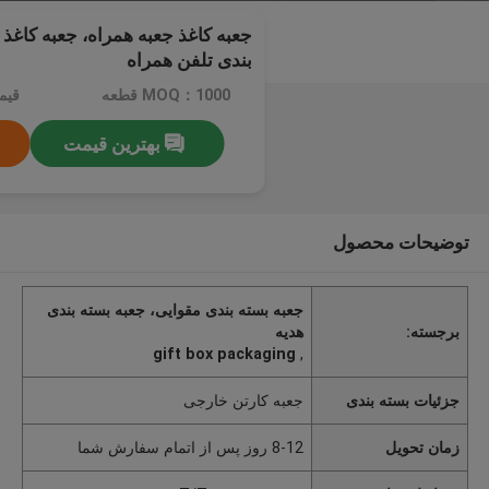
جعبه کاغذ جعبه همراه، جعبه کاغذ
بندی تلفن همراه
MOQ：1000 قطعه
بهترین قیمت
توضیحات محصول
جعبه بسته بندی مقوایی، جعبه بسته بندی
برجسته:
هدیه
gift box packaging
,
جزئیات بسته بندی
جعبه کارتن خارجی
زمان تحویل
8-12 روز پس از اتمام سفارش شما