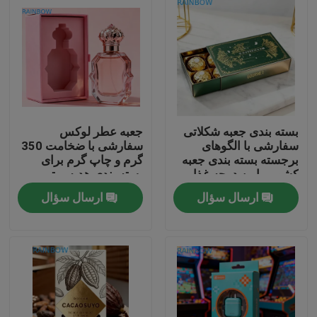
بسته بندی جعبه شکلاتی
جعبه عطر لوکس
سفارشی با الگوهای
سفارشی با ضخامت 350
برجسته بسته بندی جعبه
گرم و چاپ گرم برای
کشویی امن درجه غذایی
بسته بندی هدیه برتر
ارسال سؤال
ارسال سؤال
خونه
محصولات
درباره ما