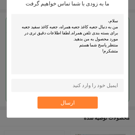
بیشتر ببینید
ما به زودی با شما تماس خواهیم گرفت
بهترين قيمت رو براي
جعبه کاغذ جعبه همراه، جعبه کاغذ
سفید جعبه برای بسته بندی تلفن
همراه
ادامه هید
ارسال
محصولات توصیه شده