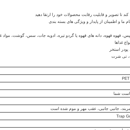
پس، قهوه قهوه، دانه های قهوه یا گردو تیره، ادویه جات، سس، گوشت، مواد غذ
واع غذاها
 پودر استخر
ب، تی شرت
PET 
است شما
کمربند، جانبی جانبی، عقب مهر و موم شده است
Trap Gr