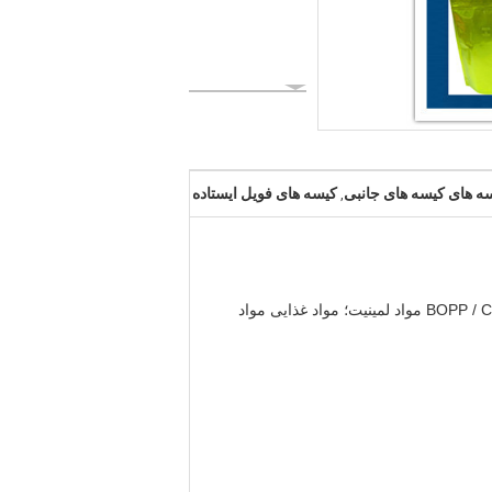
ه های کیسه های جانبی
کیسه های فویل ایستاده
,
BOPP / CPP / NY / PET / PA / AL / PE / LDPE مواد لمینیت؛ مواد غذایی مواد