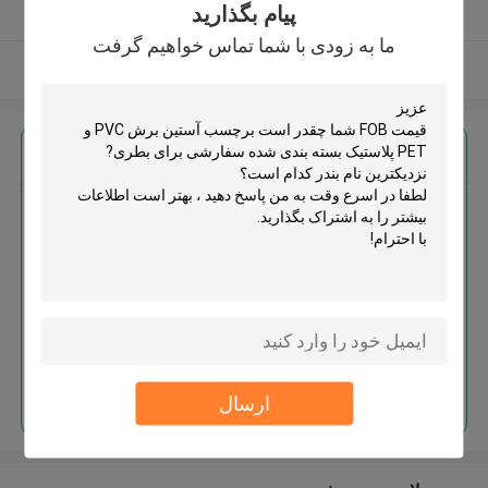
پیام بگذارید
کننده تایید شده
ما به زودی با شما تماس خواهیم گرفت
بیشتر ببینید
بهترين قيمت رو براي
برچسب آستین برش PVC و PET
پلاستیک بسته بندی شده سفارشی
برای بطری
ادامه هید
ارسال