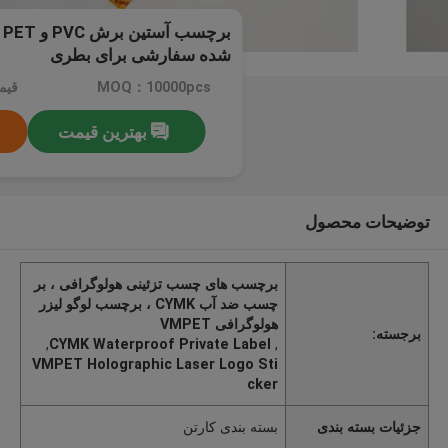
ب
شده سفارشی برای بطری
MOQ：10000pcs
قیمت：.01
بهترین قیمت
توضیحات محصول
برچسب های چسب تزئینی هولوگرافی ، بر
چسب ضد آب CYMK ، برچسب لوگو لیزر
هولوگرافی VMPET
برجسته:
,
CYMK Waterproof Private Label
,
VMPET Holographic Laser Logo Sti
cker
جزئیات بسته بندی
بسته بندی کارتن