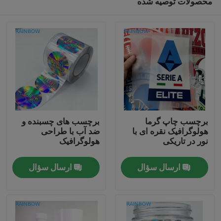
محصولات توصیه شده
برچسب چاپ گرما
برچسب های چسبنده و
هولوگرافیک نقره ای با
ضد آب با طراحی
نور در تاریکی
هولوگرافیک
خونه
ارسال سؤال
ارسال سؤال
محصولات
درباره ما